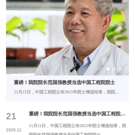
省委书记刘宁来校看望慰问范国强院士
2月8日，省委书记刘宁来校看望慰问中国工程院院士、林学院院长范国强教授并调研推动科技创新工作，向全省广大教育和科技工作者致以新春祝福。他强调，要深入贯彻习近平总书记关于科技创新的重要论述和在河南考察时重要讲话精神，一体推进教育科技人才改革发展，大力引育领军人才和创新团队，全面增强创新体系整体效能，推动科教强省建设迈出坚实步伐。
21
重磅！我院院长范国强教授当选中国工程院院士
11月21日，中国工程院公布2025年院士增选结果，我
2025.11
院院长范国强教授当选中国工程院院士。