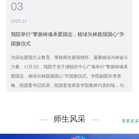
03
2025.11
我院举行“擎旗铸魂承爱国志，植绿兴林践报国心”升
国旗仪式
圆
为深化爱国主义教育、厚植师生家国情怀、凝聚植绿兴林奋斗
力量。11月3日，我院于龙子湖校区中心广场举行“擎旗铸魂承
爱国志，植绿兴林践报国心”升国旗仪式。学院副院长李喜
梅、院团委书记田原、院团委老师及学院教师代表到场，与20
23级、2024级全体本科生共同参加本次升旗仪式。仪式由田原
域
主持。
师生风采
查看更多