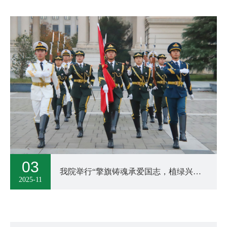
03
我院举行“擎旗铸魂承爱国志，植绿兴林践报国心”升国旗仪式
2025-11