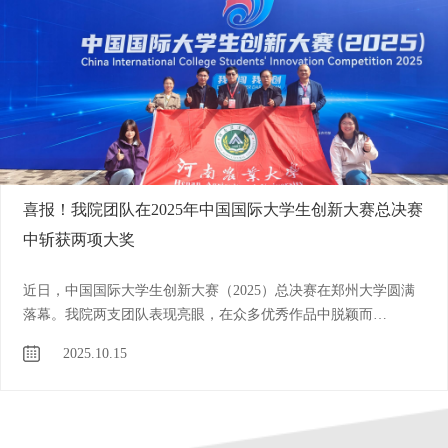
喜报！我院研究生“益桐天下”团队荣获第二届中国研究生
乡村振兴志愿服务技能大赛全国一等奖
本网讯（通讯员 周阳）9月19日至21日，中国研究生第二届乡村
振兴志愿服务技能大赛全国总决赛在烟台举行。由我院教师李志
指导的“益桐天下”团队荣获全国一等奖，从全国323支参赛团队中
2025.09.24
脱颖而出，成为河南省唯一一项一等奖。