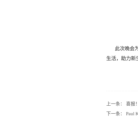
此次晚会为新
生活，助力新
上一条：
喜报
下一条：
Pau