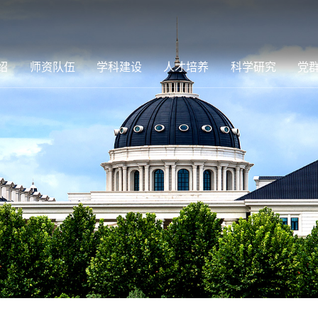
绍
师资队伍
学科建设
人才培养
科学研究
党