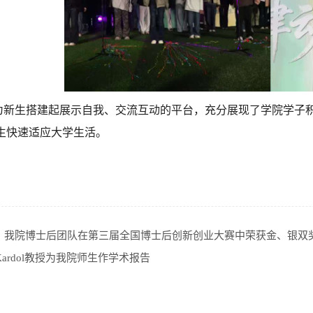
生搭建起展示自我、交流互动的平台，充分展现了学院学子积
生快速适应大学生活。
！我院博士后团队在第三届全国博士后创新创业大赛中荣获金、银双
l Kardol教授为我院师生作学术报告