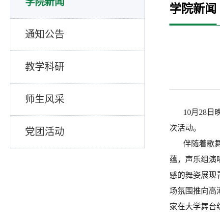
学院新闻
学院新闻
通知公告
教学科研
师生风采
10月28日
次活动。
党团活动
伴随着歌舞合
蕴，声乐组演唱
感的舞姿展现
场氛围推向高
家在大学舞台