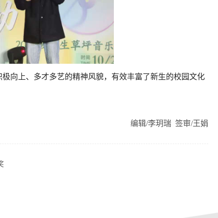
极向上、多才多艺的精神风貌，有效丰富了新生的校园文化
编辑/李玥瑞 签审/王娟
奖