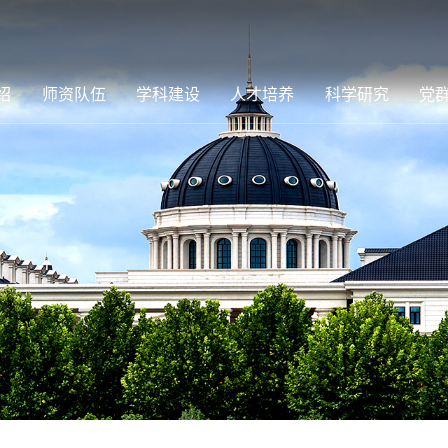
绍
师资队伍
学科建设
人才培养
科学研究
党