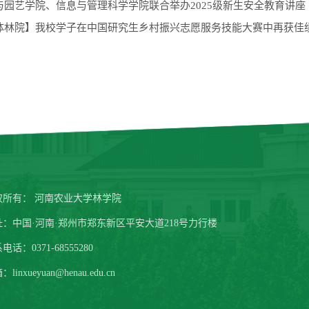
与园艺学院、信息与管理科学学院联合举办2025级新生安全教育讲座
体林院】我校学子在中国研究生乡村振兴志愿服务技能大赛中再获佳
权所有： 河南农业大学林学院
址：中国·河南·郑州市郑东新区平安大道218号力行楼
电话：0371-68555280
linxueyuan@henau.edu.cn