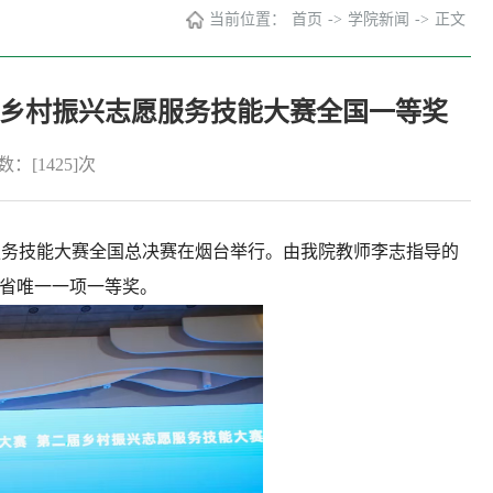
当前位置：
首页
->
学院新闻
->
正文
生乡村振兴志愿服务技能大赛全国一等奖
数：[
1425
]次
服务技能大赛全国总决赛在烟台举行。由我院教师李志指导的
南省唯一一项一等奖。