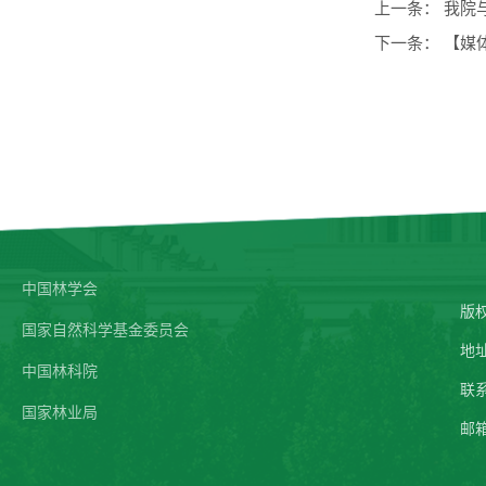
上一条：
我院
下一条：
【媒
中国林学会
版
国家自然科学基金委员会
地
中国林科院
联系
国家林业局
邮箱：