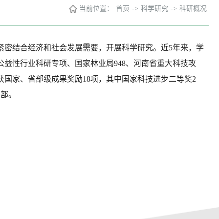
当前位置：
首页
->
科学研究
->
科研概况
紧密结合经济和社会发展需要，开展科学研究。近5年来，学
公益性行业科研专项、国家林业局948、河南省重大科技攻
获国家、省部级成果奖励18项，其中国家科技进步二等奖2
多部。