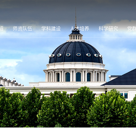
绍
师资队伍
学科建设
人才培养
科学研究
党