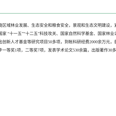
绕区域林业发展、生态安全和粮食安全，景观和生态文明建设，
国家 “十一五”“十二五”科技攻关、国家自然科学基金、国家林业
出创新人才基金等研究项目50多项，到帐科研经费2000余万元，
一等奖1项，二等奖7项，发表学术论文530余篇，出版著作30