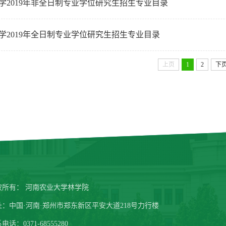
学2019年非全日制专业学位研究生招生专业目录
学2019年全日制专业学位研究生招生专业目录
上页
1
2
下
权所有： 河南农业大学林学院
址：中国·河南·郑州市郑东新区平安大道218号力行楼
电话：0371-68555280