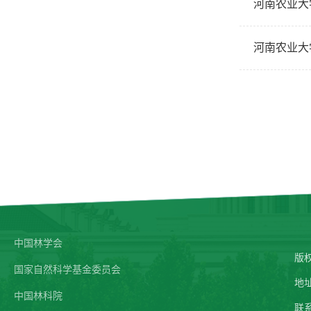
河南农业大
河南农业大
中国林学会
版
国家自然科学基金委员会
地
中国林科院
联系