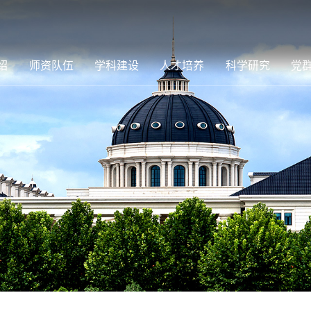
绍
师资队伍
学科建设
人才培养
科学研究
党